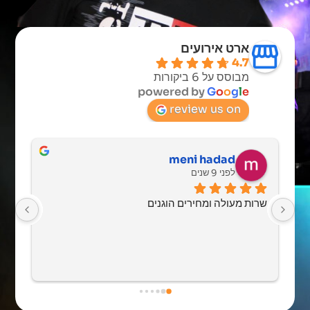
ארט אירועים
4.7
מבוסס על 6 ביקורות
powered by
G
o
o
g
l
e
review us on
meni hadad
לפני 9 שנים
שרות מעולה ומחירים הוגנים