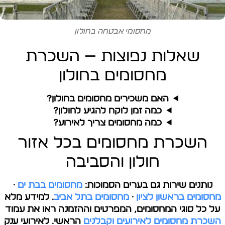
מחסומי אבטחה בחולון
שאלות נפוצות — השכרת
מחסומים בחולון
האם משכירים מחסומים בחולון?
כמה זמן לוקח להגיע לחולון?
כמה מחסומים צריך לאירוע?
השכרת מחסומים בכל אזור
חולון והסביבה
נותנים שירות גם בערים הסמוכות:
מחסומים בבת ים
·
מחסומים בראשון לציון
·
מחסומים בתל אביב
. למידע מלא
על כל סוגי המחסומים, המפרטים וההזמנה ראו את עמוד
השכרת מחסומים לאירועים וקבלנים
הראשי. לאירועי ענק