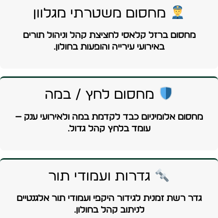
מחסום משטרתי מגלוון
מחסום ברזל קלאסי לחציצת קהל וניהול תורים
באירועי עירייה והופעות בחולון.
מחסום לחץ / במה
מחסום אלומיניום כבד לקדמת במה ולאירועי ענק —
עומד בלחץ קהל גדול.
גדרות ועמודי תור
גדר רשת זמנית לגידור היקפי ועמודי תור אלגנטיים
לניתוב קהל בחולון.