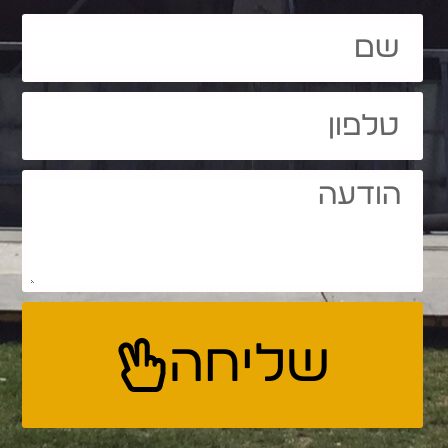
שליחה