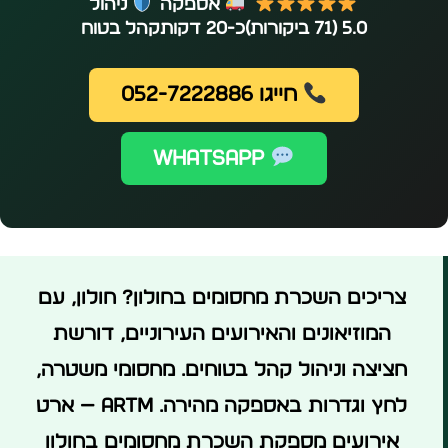
אספקה
ניהול
5.0
(71 ביקורות)
כ-20 דקות
קהל בטוח
חייגו 052-7222886
WhatsApp
צריכים השכרת מחסומים בחולון?
חולון, עם
המוזיאונים והאירועים העירוניים, דורשת
חציצה וניהול קהל בטוחים. מחסומי משטרה,
לחץ וגדרות באספקה מהירה.
ARTM — ארט
אירועים
מספקת
השכרת מחסומים בחולון