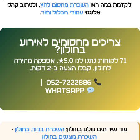
ולקדמת במה ראו
השכרת מחסום לחץ
, ולניתוב קהל
אלגנטי
עמודי חבלול ותור
.
צריכים מחסומים לאירוע
בחולון?
71 לקוחות נתנו לנו 5.0★. אספקה מהירה
לחולון. קבלו הצעה ב-2 דקות.
|
052-7222886
WhatsApp
עוד שירותים שלנו בחולון:
השכרת במות בחולון
·
השכרת מצננים בחולון