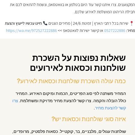
המקצוענים. צרו איתנו קשר עוד היום בטלפון או בוואטסאפ, ונשמח להתאים לכם את
חבילת הריהוט המושלמת לאירוע שלכם.
שירות בכל רחבי הארץ | זמינות 24/6 | מחירים הוגנים
חייגו עכשיו לייעוץ והצעת
מחיר:
0527222886
או קישור ישירות לוואטסאפ >>
https://wa.me/972527222886
שאלות נפוצות על השכרת
שולחנות וכסאות לאירועים
כמה עולה השכרת שולחנות וכסאות לאירוע?
המחיר משתנה לפי סוג הפריטים, הכמות ומיקום האירוע. המחיר
כולל הובלה והקמה. צרו קשר להצעת מחיר מדויקת ומשתלמת.
צרו
קשר להצעת מחיר
.
איזה סוגי שולחנות וכסאות יש?
שולחנות עגולים, מלבניים, בר, קוקטייל. כסאות פלסטיק, מרופדים,