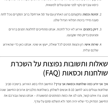
כיסא עוברים ניקוי לפני שהם עולים למשאית.
זמינות וכמות:
נתקעתם ברגע האחרון עם עוד 50 אורחים? ברוב המקרים נוכל לתת
מענה מיידי בזכות המלאי הגדול שלנו.
דיוק בזמנים:
אירוע לא יכול לחכות. אנחנו מתחייבים לחלונות זמנים ברורים
ומגיעים בדיוק מתי שקבענו.
שירות אישי:
רון והצוות זמינים לכל שאלה, ייעוץ או שינוי. אנחנו כאן כדי שהאירוע
שלכם יצליח.
שאלות ותשובות נפוצות על השכרת
שולחנות וכסאות (FAQ)
איך אני יודע כמה שולחנות וכסאות אני צריך?
החישוב תלוי בסוג האירוע. בישיבה סביב
שולחנות עגולים נהוג לחשב 8-10 אנשים לשולחן. בשולחנות מלבניים ארוכים החישוב שונה
מעט. צרו איתנו קשר, ותנו לנו את כמות המוזמנים המשוערת – אנחנו נעשה עבורכם את
החישוב המדויק כדי שלא יהיה חסר ולא תשלמו סתם על עודף.