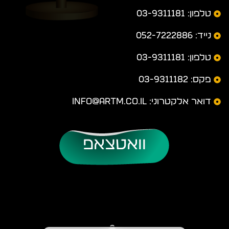
טלפון: 03-9311181
נייד: 052-7222886
טלפון: 03-9311181
פקס: 03-9311182
דואר אלקטרוני: info@artm.co.il
וואטצאפ