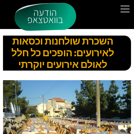
הודעה
בוואטצאפ
השכרת שולחנות וכסאות
לאירועים: הופכים כל חלל
לאולם אירועים יוקרתי