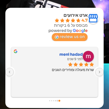
ארט אירועים
4.7
מבוסס על 6 ביקורות
powered by
G
o
o
g
l
e
review us on
meni hadad
לפני 9 שנים
שרות מעולה ומחירים הוגנים