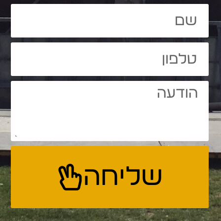
שליחה